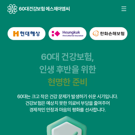
60대건강보험 에스제이엠씨
60대 건강보험,
인생 후반을 위한
필수적인 동반자
필수적인 동반자
현명한 준비
현명한 준비
60대는 크고 작은 건강 문제가 발생하기 쉬운 시기입니다.
건강보험은 예상치 못한 의료비 부담을 줄여주어
경제적인 안정과 마음의 평화를 선사합니다.