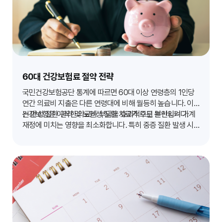
60대 건강보험료 절약 전략
국민건강보험공단 통계에 따르면 60대 이상 연령층의 1인당
연간 의료비 지출은 다른 연령대에 비해 월등히 높습니다. 이
는 만성 질환 관리 및 노인성 질환 치료가 주된 원인입니다.
건강보험은 이러한 의료비 부담을 효과적으로 분산시켜 가계
재정에 미치는 영향을 최소화합니다. 특히 중증 질환 발생 시
고액의 비급여 치료비까지 대비할 수 있는 보험 가입은 60대
에게 필수적인 재정 보호 장치입니다.