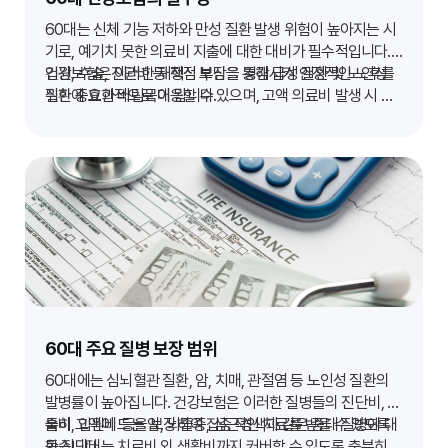
60대는 신체 기능 저하와 만성 질환 발생 위험이 높아지는 시
기로, 예기치 못한 의료비 지출에 대한 대비가 필수적입니다.
건강보험은 이러한 재정적 부담을 경감시켜 안정적인 노후를
입원, 수술, 진단비 등 핵심 보장을 통해 급성 질환 및 노인성
위한 중요한 버팀목이 됩니다.
질환에 효과적으로 대응할 수 있으며, 고액 의료비 발생 시 가
정 경제의 위기를 예방하는 역할을 합니다.
60대 주요 질병 보장 범위
60대에는 심뇌혈관 질환, 암, 치매, 관절염 등 노인성 질환의
발병률이 높아집니다. 건강보험은 이러한 질병들의 진단비, 수
술비, 입원비 등을 보장하여 집중적인 치료를 받을 수 있도록
특히 고액이 드는 암, 뇌졸중, 심근경색과 같은 중대 질병에 대
돕습니다.
한 진단비는 치료비 외 생활비까지 커버할 수 있도록 충분히