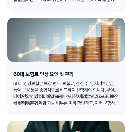
준비하는 것이 중요하며, 장기 요양과 관련된 보장도 함께 고
려해야 합니다.
60대 보험료 인상 요인 및 관리
60대 건강보험은 보장 범위, 보험료, 갱신 주기, 자기부담금,
특약 구성 등을 종합적으로 비교하여 선택해야 합니다. 무엇보
다 본인의 건강 상태와 가족력, 경제적 여건을 면밀히 고려하
나이가 많아질수록 가입 조건이 까다로워질 수 있으므로, 보장
는 것이 중요합니다.
내용과 더불어 가입 가능 여부를 미리 확인하고, 여러 보험사
의 상품을 비교 분석하여 자신에게 가장 적합한 플랜을 찾는
것이 현명합니다.