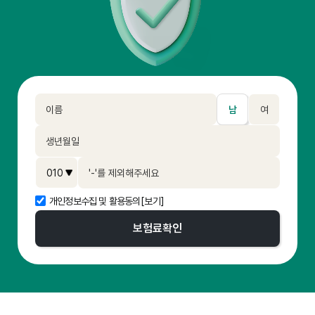
남
여
개인정보수집 및 활용동의
[보기]
보험료
확인