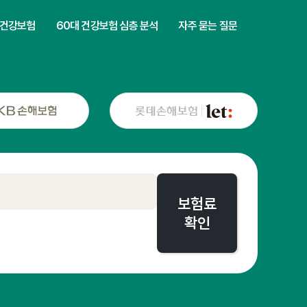
 건강보험
60대 건강보험 심층 분석
자주 묻는 질문
보험료
확인