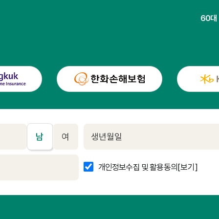
60대
남
여
개인정보수집 및 활용동의
[보기]