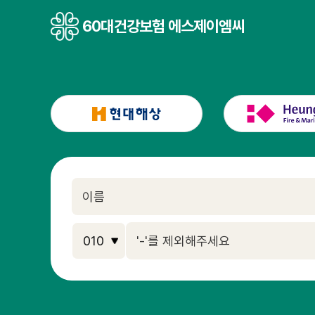
60대건강보험 에스제이엠씨