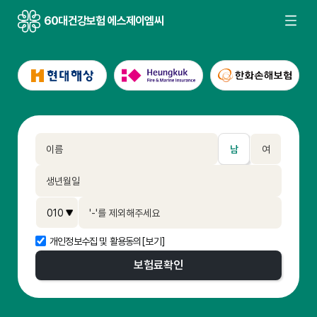
60대건강보험 에스제이엠씨
남
여
개인정보수집 및 활용동의
[보기]
보험료
확인